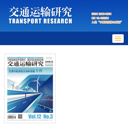
Toggl
navig