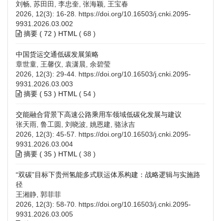
刘畅, 苏田田, 李忠奎, 张海颖, 王宝春
2026, 12(3): 16-28.
https://doi.org/10.16503/j.cnki.2095-
9931.2026.03.002
摘要 (
72
)
HTML
(
68
)
中国货运交通低碳发展策略
章世童, 王馨仪, 袁潇晨, 余碧莹
2026, 12(3): 29-44.
https://doi.org/10.16503/j.cnki.2095-
9931.2026.03.003
摘要 (
53
)
HTML
(
54
)
交能融合背景下高速公路乘用车领域低碳化发展与建议
张天雨, 鲁工圆, 刘晓波, 姚恩建, 骆泳吉
2026, 12(3): 45-57.
https://doi.org/10.16503/j.cnki.2095-
9931.2026.03.004
摘要 (
35
)
HTML
(
38
)
“双碳”目标下贵州氢能多式联运体系构建：战略逻辑与实施路
径
王湘静, 郭菲菲
2026, 12(3): 58-70.
https://doi.org/10.16503/j.cnki.2095-
9931.2026.03.005