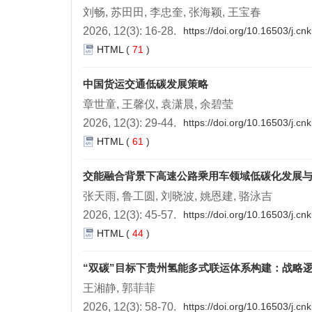
刘畅, 苏田田, 李忠奎, 张海颖, 王宝春
2026, 12(3): 16-28.
https://doi.org/10.16503/j.c
HTML
(
71
)
中国货运交通低碳发展策略
章世童, 王馨仪, 袁潇晨, 余碧莹
2026, 12(3): 29-44.
https://doi.org/10.16503/j.c
HTML
(
61
)
交能融合背景下高速公路乘用车领域低碳化发展
张天雨, 鲁工圆, 刘晓波, 姚恩建, 骆泳吉
2026, 12(3): 45-57.
https://doi.org/10.16503/j.c
HTML
(
44
)
“双碳”目标下贵州氢能多式联运体系构建：战略
王湘静, 郭菲菲
2026, 12(3): 58-70.
https://doi.org/10.16503/j.c