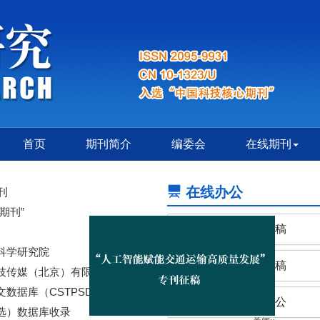
首页
期刊简介
编委会
在线期刊
在线办公
刊
期刊”
作者投稿
科学研究院
专家审稿
技传媒（北京）有限公司
数据库（CSTPSD）收录
关闭×
编辑办公
选）数据库收录