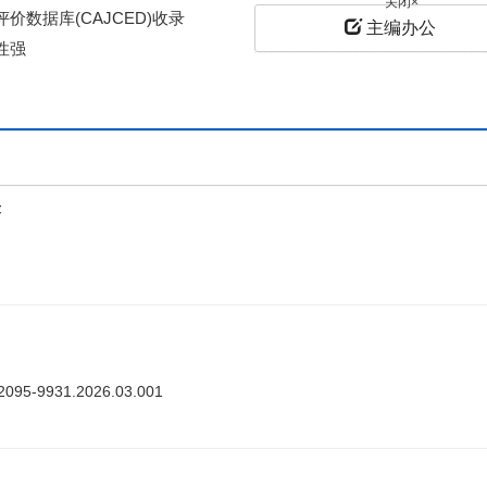
价数据库(CAJCED)收录
主编办公
性强
上
答
ki.2095-9931.2026.03.001