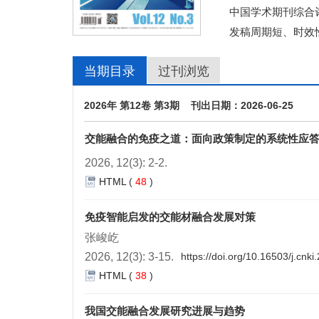
中国学术期刊综合评
发稿周期短、时效
当期目录
过刊浏览
2026年 第12卷 第3期 刊出日期：2026-06-25
交能融合的免疫之道：面向政策制定的系统性应
2026, 12(3): 2-2.
HTML
(
48
)
免疫智能启发的交能材融合发展对策
张峻屹
2026, 12(3): 3-15.
https://doi.org/10.16503/j.cn
HTML
(
38
)
我国交能融合发展研究进展与趋势