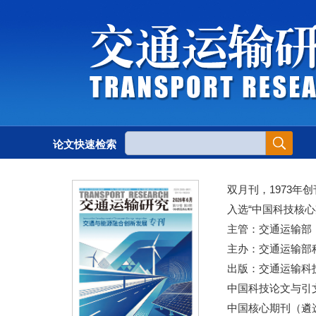
论文快速检索
双月刊，1973年创
入选“中国科技核心
主管：交通运输部
主办：交通运输部
出版：交通运输科
中国科技论文与引文
中国核心期刊（遴