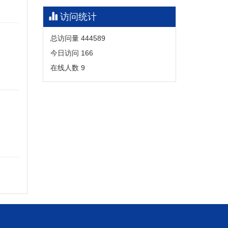
访问统计
总访问量
444589
今日访问
166
在线人数
9