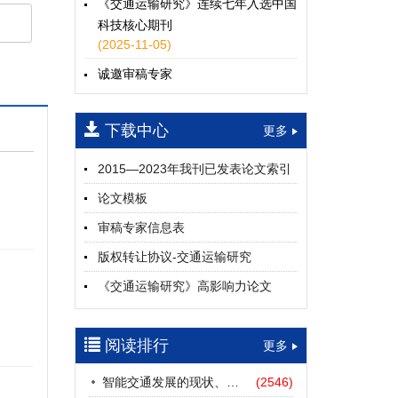
《交通运输研究》连续七年入选中国
科技核心期刊
(2025-11-05)
诚邀审稿专家
(2024-04-25)
下载中心
一期
更多
2015—2023年我刊已发表论文索引
论文模板
审稿专家信息表
版权转让协议-交通运输研究
《交通运输研究》高影响力论文
（2012—2022）
参考文献及常用法定计量单位样例
阅读排行
更多
中英文摘要撰写规范及样例
智能交通发展的现状、挑战与展望
(2546)