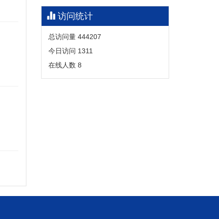
访问统计
总访问量
444207
今日访问
1311
在线人数
8