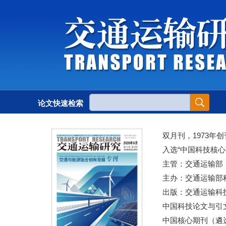
论文快速检索
双月刊，1973年创
入选“中国科技核心
主管：交通运输部
主办：交通运输部
出版：交通运输科
中国科技论文与引文
中国核心期刊（遴