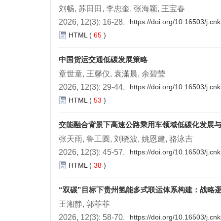
刘畅, 苏田田, 李忠奎, 张海颖, 王宝春
2026, 12(3): 16-28.
https://doi.org/10.16503/j.c
HTML
(
65
)
中国货运交通低碳发展策略
章世童, 王馨仪, 袁潇晨, 余碧莹
2026, 12(3): 29-44.
https://doi.org/10.16503/j.c
HTML
(
53
)
交能融合背景下高速公路乘用车领域低碳化发展
张天雨, 鲁工圆, 刘晓波, 姚恩建, 骆泳吉
2026, 12(3): 45-57.
https://doi.org/10.16503/j.c
HTML
(
38
)
“双碳”目标下贵州氢能多式联运体系构建：战略
王湘静, 郭菲菲
2026, 12(3): 58-70.
https://doi.org/10.16503/j.c