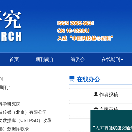
首页
期刊简介
编委会
在线期刊
在线办公
刊
期刊”
作者投稿
科学研究院
专家审稿
技传媒（北京）有限公司
数据库（CSTPSD）收录
编辑办公
选）数据库收录