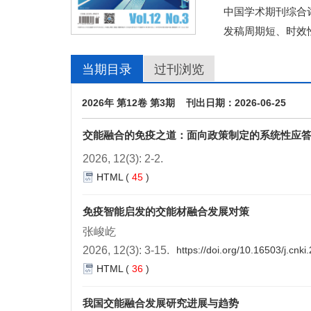
中国学术期刊综合评
发稿周期短、时效
当期目录
过刊浏览
2026年 第12卷 第3期 刊出日期：2026-06-25
交能融合的免疫之道：面向政策制定的系统性应
2026, 12(3): 2-2.
HTML
(
45
)
免疫智能启发的交能材融合发展对策
张峻屹
2026, 12(3): 3-15.
https://doi.org/10.16503/j.cn
HTML
(
36
)
我国交能融合发展研究进展与趋势