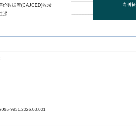
价数据库(CAJCED)收录
主编办公
性强
上
答
ki.2095-9931.2026.03.001