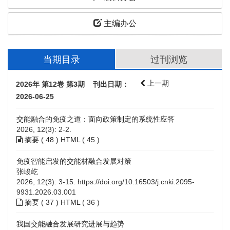
主编办公
当期目录
过刊浏览
上一期
2026年 第12卷 第3期 刊出日期：
2026-06-25
交能融合的免疫之道：面向政策制定的系统性应答
2026, 12(3): 2-2.
摘要 (
48
)
HTML
(
45
)
免疫智能启发的交能材融合发展对策
张峻屹
2026, 12(3): 3-15.
https://doi.org/10.16503/j.cnki.2095-
9931.2026.03.001
摘要 (
37
)
HTML
(
36
)
我国交能融合发展研究进展与趋势