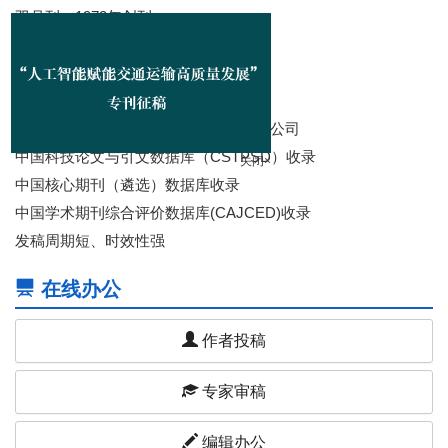
双月刊，1973年创刊
入选“中国科技核心期刊”
主管：交通运输部
主办：交通运输部科学研究院
出版：交通运输科技传媒（北京）有限公司
关闭×
中国科技论文与引文数据库（CSTPSD）收录
中国核心期刊（遴选）数据库收录
中国学术期刊综合评价数据库(CAJCED)收录
发稿周期短、时效性强
在线办公
作者投稿
专家审稿
编辑办公