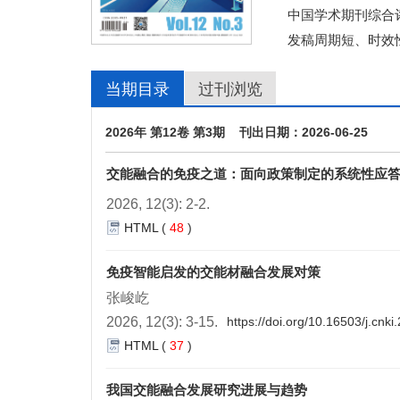
中国学术期刊综合评
发稿周期短、时效
当期目录
过刊浏览
2026年 第12卷 第3期 刊出日期：2026-06-25
交能融合的免疫之道：面向政策制定的系统性应
2026, 12(3): 2-2.
HTML
(
48
)
免疫智能启发的交能材融合发展对策
张峻屹
2026, 12(3): 3-15.
https://doi.org/10.16503/j.cn
HTML
(
37
)
我国交能融合发展研究进展与趋势