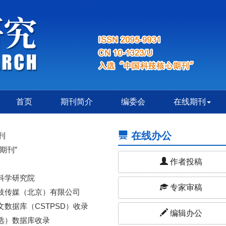
首页
期刊简介
编委会
在线期刊
在线办公
刊
期刊”
作者投稿
科学研究院
专家审稿
技传媒（北京）有限公司
数据库（CSTPSD）收录
编辑办公
选）数据库收录