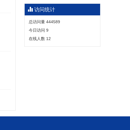
访问统计
总访问量
444589
今日访问
9
在线人数
12