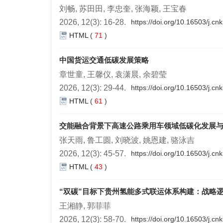
刘畅, 苏田田, 李忠奎, 张海颖, 王宝春
2026, 12(3): 16-28.
https://doi.org/10.16503/j.c
HTML
(
71
)
中国货运交通低碳发展策略
章世童, 王馨仪, 袁潇晨, 余碧莹
2026, 12(3): 29-44.
https://doi.org/10.16503/j.c
HTML
(
61
)
交能融合背景下高速公路乘用车领域低碳化发展
张天雨, 鲁工圆, 刘晓波, 姚恩建, 骆泳吉
2026, 12(3): 45-57.
https://doi.org/10.16503/j.c
HTML
(
43
)
“双碳”目标下贵州氢能多式联运体系构建：战略
王湘静, 郭菲菲
2026, 12(3): 58-70.
https://doi.org/10.16503/j.c