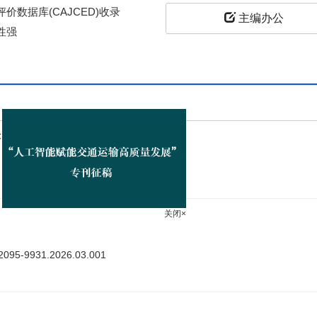
价数据库(CAJCED)收录
主编办公
性强
上
答
关闭×
ki.2095-9931.2026.03.001