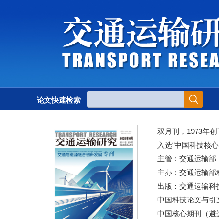
论文快速检索
双月刊，1973年创
入选“中国科技核心
主管：交通运输部
主办：交通运输部
出版：交通运输科
中国科技论文与引文
中国核心期刊（遴