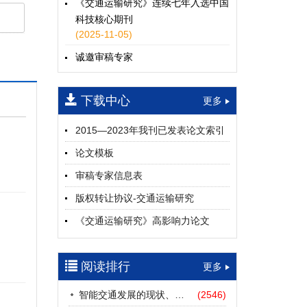
《交通运输研究》连续七年入选中国
科技核心期刊
(2025-11-05)
诚邀审稿专家
(2024-04-25)
下载中心
一期
更多
2015—2023年我刊已发表论文索引
论文模板
审稿专家信息表
版权转让协议-交通运输研究
《交通运输研究》高影响力论文
（2012—2022）
参考文献及常用法定计量单位样例
阅读排行
更多
中英文摘要撰写规范及样例
智能交通发展的现状、挑战与展望
(2546)