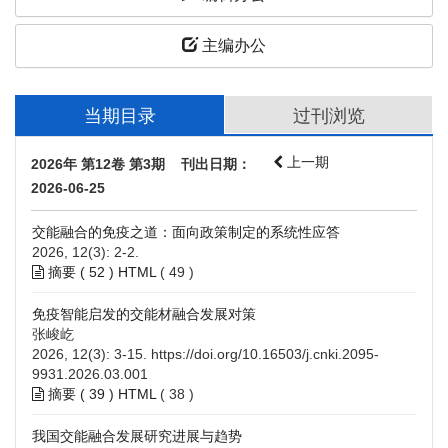
主编办公
当期目录
过刊浏览
上一期
2026年 第12卷 第3期 刊出日期：
2026-06-25
交能融合的免疫之道：面向政策制定的系统性应答
2026, 12(3): 2-2.
摘要 (
52
)
HTML
(
49
)
免疫智能启发的交能材融合发展对策
张峻屹
2026, 12(3): 3-15.
https://doi.org/10.16503/j.cnki.2095-
9931.2026.03.001
摘要 (
39
)
HTML
(
38
)
我国交能融合发展研究进展与趋势