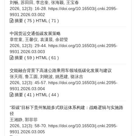
刘畅, 苏田田, 李忠奎, 张海颖, 王宝春
2026, 12(3): 16-28.
https://doi.org/10.16503/j.cnki.2095-
9931.2026.03.002
摘要 (
75
)
HTML
(
71
)
中国货运交通低碳发展策略
章世童, 王馨仪, 袁潇晨, 余碧莹
2026, 12(3): 29-44.
https://doi.org/10.16503/j.cnki.2095-
9931.2026.03.003
摘要 (
59
)
HTML
(
61
)
交能融合背景下高速公路乘用车领域低碳化发展与建议
张天雨, 鲁工圆, 刘晓波, 姚恩建, 骆泳吉
2026, 12(3): 45-57.
https://doi.org/10.16503/j.cnki.2095-
9931.2026.03.004
摘要 (
41
)
HTML
(
44
)
“双碳”目标下贵州氢能多式联运体系构建：战略逻辑与实施路
径
王湘静, 郭菲菲
2026, 12(3): 58-70.
https://doi.org/10.16503/j.cnki.2095-
9931.2026.03.005