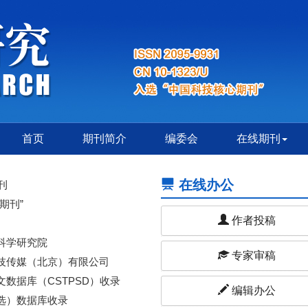
首页
期刊简介
编委会
在线期刊
在线办公
刊
期刊”
作者投稿
科学研究院
专家审稿
技传媒（北京）有限公司
数据库（CSTPSD）收录
编辑办公
选）数据库收录