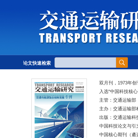
论文快速检索
双月刊，1973年创
入选“中国科技核心
主管：交通运输部
主办：交通运输部
出版：交通运输科
中国科技论文与引文
中国核心期刊（遴