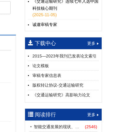
《交通运输研究》连续七年入选中国
科技核心期刊
(2025-11-05)
诚邀审稿专家
(2024-04-25)
下载中心
一期
更多
2015—2023年我刊已发表论文索引
论文模板
审稿专家信息表
版权转让协议-交通运输研究
《交通运输研究》高影响力论文
（2012—2022）
参考文献及常用法定计量单位样例
阅读排行
更多
中英文摘要撰写规范及样例
智能交通发展的现状、挑战与展望
(2546)