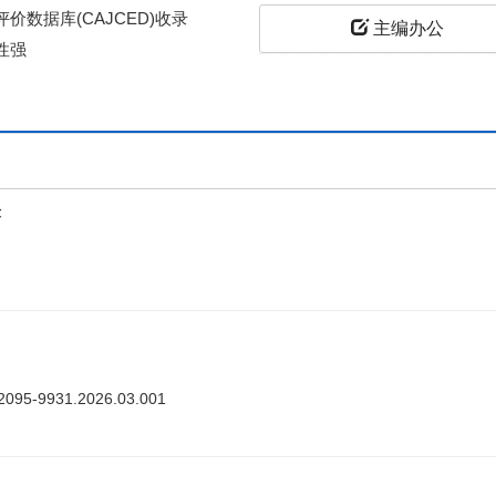
价数据库(CAJCED)收录
主编办公
性强
上
答
ki.2095-9931.2026.03.001