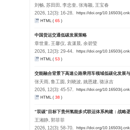
刘畅, 苏田田, 李忠奎, 张海颖, 王宝春
2026, 12(3): 16-28.
https://doi.org/10.16503/j.c
HTML
(
65
)
中国货运交通低碳发展策略
章世童, 王馨仪, 袁潇晨, 余碧莹
2026, 12(3): 29-44.
https://doi.org/10.16503/j.c
HTML
(
53
)
交能融合背景下高速公路乘用车领域低碳化发展
张天雨, 鲁工圆, 刘晓波, 姚恩建, 骆泳吉
2026, 12(3): 45-57.
https://doi.org/10.16503/j.c
HTML
(
38
)
“双碳”目标下贵州氢能多式联运体系构建：战略
王湘静, 郭菲菲
2026, 12(3): 58-70.
https://doi.org/10.16503/j.c