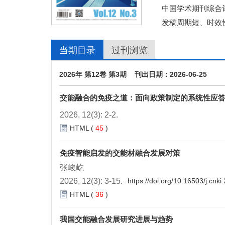
中国学术期刊综合评
发稿周期短、时效
当期目录
过刊浏览
2026年 第12卷 第3期 刊出日期：2026-06-25
交能融合的免疫之道：面向政策制定的系统性应
2026, 12(3): 2-2.
HTML
(
45
)
免疫智能启发的交能材融合发展对策
张峻屹
2026, 12(3): 3-15.
https://doi.org/10.16503/j.cn
HTML
(
36
)
我国交能融合发展研究进展与趋势