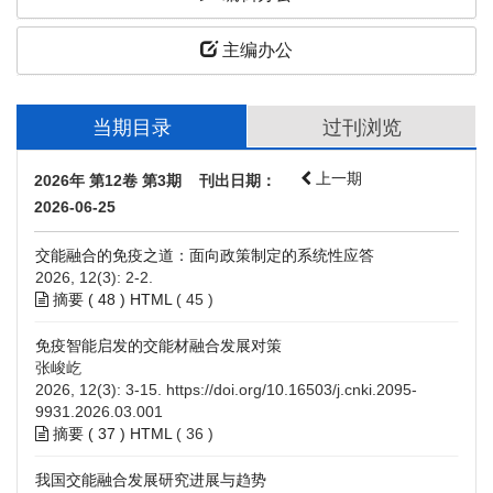
主编办公
当期目录
过刊浏览
上一期
2026年 第12卷 第3期 刊出日期：
2026-06-25
交能融合的免疫之道：面向政策制定的系统性应答
2026, 12(3): 2-2.
摘要 (
48
)
HTML
(
45
)
免疫智能启发的交能材融合发展对策
张峻屹
2026, 12(3): 3-15.
https://doi.org/10.16503/j.cnki.2095-
9931.2026.03.001
摘要 (
37
)
HTML
(
36
)
我国交能融合发展研究进展与趋势