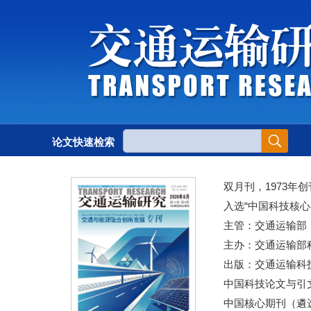
论文快速检索
双月刊，1973年创
入选“中国科技核心
主管：交通运输部
主办：交通运输部
出版：交通运输科
中国科技论文与引文
中国核心期刊（遴