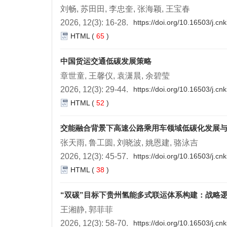
刘畅, 苏田田, 李忠奎, 张海颖, 王宝春
2026, 12(3): 16-28.
https://doi.org/10.16503/j.c
HTML
(
65
)
中国货运交通低碳发展策略
章世童, 王馨仪, 袁潇晨, 余碧莹
2026, 12(3): 29-44.
https://doi.org/10.16503/j.c
HTML
(
52
)
交能融合背景下高速公路乘用车领域低碳化发展
张天雨, 鲁工圆, 刘晓波, 姚恩建, 骆泳吉
2026, 12(3): 45-57.
https://doi.org/10.16503/j.c
HTML
(
38
)
“双碳”目标下贵州氢能多式联运体系构建：战略
王湘静, 郭菲菲
2026, 12(3): 58-70.
https://doi.org/10.16503/j.c