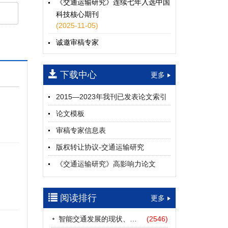
《交通运输研究》连续七年入选中国
科技核心期刊
(2025-11-05)
诚邀审稿专家
(2024-04-25)
下载中心
一期
更多
2015—2023年我刊已发表论文索引
论文模板
审稿专家信息表
版权转让协议-交通运输研究
《交通运输研究》高影响力论文
（2012—2022）
参考文献及常用法定计量单位样例
阅读排行
更多
中英文摘要撰写规范及样例
智能交通发展的现状、挑战与展望
(2546)