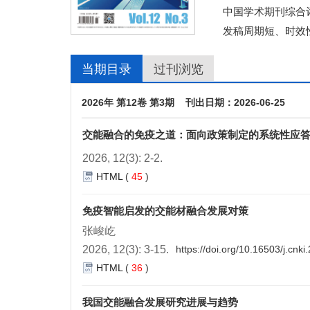
中国学术期刊综合评
发稿周期短、时效
当期目录
过刊浏览
2026年 第12卷 第3期 刊出日期：2026-06-25
交能融合的免疫之道：面向政策制定的系统性应
2026, 12(3): 2-2.
HTML
(
45
)
免疫智能启发的交能材融合发展对策
张峻屹
2026, 12(3): 3-15.
https://doi.org/10.16503/j.cn
HTML
(
36
)
我国交能融合发展研究进展与趋势