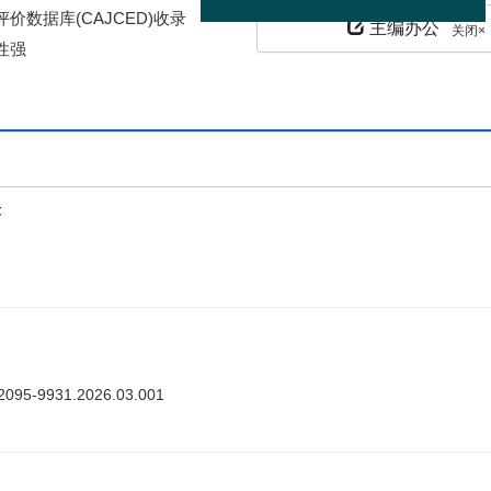
价数据库(CAJCED)收录
主编办公
性强
关闭×
上
答
ki.2095-9931.2026.03.001