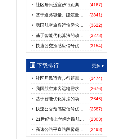
社区居民适宜步行距离阈值研究
(4167)
基于道路容量、建筑量、汽车保有量的拥堵指数敏感性分析
(2841)
我国航空旅客运输需求预测——基于计量经济学与系统动力学组合模型
(3622)
基于智能优化算法的动态路径诱导方法研究进展
(3273)
快速公交预感应信号优先协调控制策略
(3154)
下载排行
更多
社区居民适宜步行距离阈值研究
(3474)
我国航空旅客运输需求预测——基于计量经济学与系统动力学组合模型
(2676)
基于智能优化算法的动态路径诱导方法研究进展
(2646)
快速公交预感应信号优先协调控制策略
(2587)
21世纪海上丝绸之路航道安全探析
(2303)
高速公路平直路段雾霾天气下的IDM跟驰模型分析
(2493)