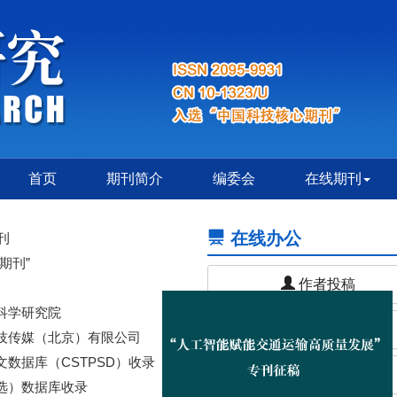
首页
期刊简介
编委会
在线期刊
在线办公
刊
期刊”
作者投稿
科学研究院
专家审稿
技传媒（北京）有限公司
数据库（CSTPSD）收录
编辑办公
选）数据库收录