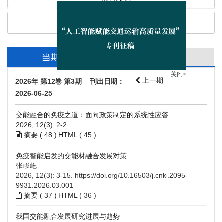
主编办公
当期目录
过刊浏览
上一期
2026年 第12卷 第3期 刊出日期：
关闭×
2026-06-25
交能融合的免疫之道：面向政策制定的系统性应答
2026, 12(3): 2-2.
摘要 (
48
)
HTML
(
45
)
免疫智能启发的交能材融合发展对策
张峻屹
2026, 12(3): 3-15.
https://doi.org/10.16503/j.cnki.2095-
9931.2026.03.001
摘要 (
37
)
HTML
(
36
)
我国交能融合发展研究进展与趋势