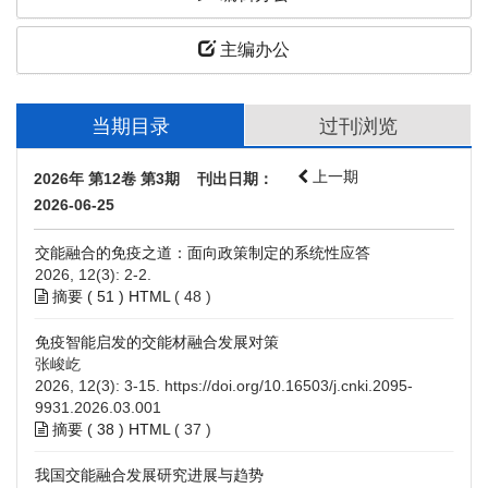
主编办公
当期目录
过刊浏览
上一期
2026年 第12卷 第3期 刊出日期：
2026-06-25
交能融合的免疫之道：面向政策制定的系统性应答
2026, 12(3): 2-2.
摘要 (
51
)
HTML
(
48
)
免疫智能启发的交能材融合发展对策
张峻屹
2026, 12(3): 3-15.
https://doi.org/10.16503/j.cnki.2095-
9931.2026.03.001
摘要 (
38
)
HTML
(
37
)
我国交能融合发展研究进展与趋势