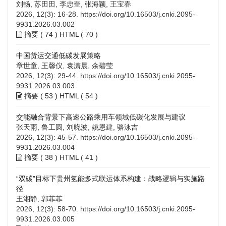
刘畅, 苏田田, 李忠奎, 张海颖, 王宝春
2026, 12(3): 16-28.
https://doi.org/10.16503/j.cnki.2095-
9931.2026.03.002
摘要 (
74
)
HTML
(
70
)
中国货运交通低碳发展策略
章世童, 王馨仪, 袁潇晨, 余碧莹
2026, 12(3): 29-44.
https://doi.org/10.16503/j.cnki.2095-
9931.2026.03.003
摘要 (
53
)
HTML
(
54
)
交能融合背景下高速公路乘用车领域低碳化发展与建议
张天雨, 鲁工圆, 刘晓波, 姚恩建, 骆泳吉
2026, 12(3): 45-57.
https://doi.org/10.16503/j.cnki.2095-
9931.2026.03.004
摘要 (
38
)
HTML
(
41
)
“双碳”目标下贵州氢能多式联运体系构建：战略逻辑与实施路
径
王湘静, 郭菲菲
2026, 12(3): 58-70.
https://doi.org/10.16503/j.cnki.2095-
9931.2026.03.005