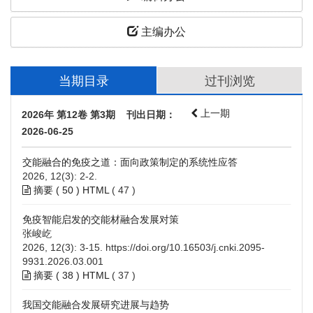
主编办公
当期目录
过刊浏览
上一期
2026年 第12卷 第3期 刊出日期：
2026-06-25
交能融合的免疫之道：面向政策制定的系统性应答
2026, 12(3): 2-2.
摘要 (
50
)
HTML
(
47
)
免疫智能启发的交能材融合发展对策
张峻屹
2026, 12(3): 3-15.
https://doi.org/10.16503/j.cnki.2095-
9931.2026.03.001
摘要 (
38
)
HTML
(
37
)
我国交能融合发展研究进展与趋势