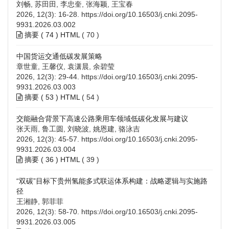
刘畅, 苏田田, 李忠奎, 张海颖, 王宝春
2026, 12(3): 16-28.
https://doi.org/10.16503/j.cnki.2095-
9931.2026.03.002
摘要 (
74
)
HTML
(
70
)
中国货运交通低碳发展策略
章世童, 王馨仪, 袁潇晨, 余碧莹
2026, 12(3): 29-44.
https://doi.org/10.16503/j.cnki.2095-
9931.2026.03.003
摘要 (
53
)
HTML
(
54
)
交能融合背景下高速公路乘用车领域低碳化发展与建议
张天雨, 鲁工圆, 刘晓波, 姚恩建, 骆泳吉
2026, 12(3): 45-57.
https://doi.org/10.16503/j.cnki.2095-
9931.2026.03.004
摘要 (
36
)
HTML
(
39
)
“双碳”目标下贵州氢能多式联运体系构建：战略逻辑与实施路
径
王湘静, 郭菲菲
2026, 12(3): 58-70.
https://doi.org/10.16503/j.cnki.2095-
9931.2026.03.005