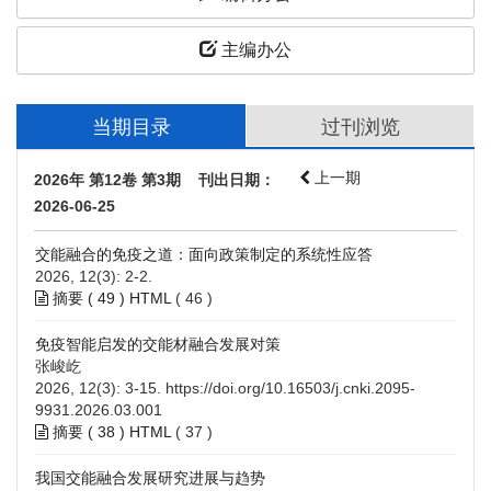
主编办公
当期目录
过刊浏览
上一期
2026年 第12卷 第3期 刊出日期：
2026-06-25
交能融合的免疫之道：面向政策制定的系统性应答
2026, 12(3): 2-2.
摘要 (
49
)
HTML
(
46
)
免疫智能启发的交能材融合发展对策
张峻屹
2026, 12(3): 3-15.
https://doi.org/10.16503/j.cnki.2095-
9931.2026.03.001
摘要 (
38
)
HTML
(
37
)
我国交能融合发展研究进展与趋势