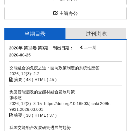
主编办公
当期目录
过刊浏览
上一期
2026年 第12卷 第3期 刊出日期：
2026-06-25
交能融合的免疫之道：面向政策制定的系统性应答
2026, 12(3): 2-2.
摘要 (
48
)
HTML
(
45
)
免疫智能启发的交能材融合发展对策
张峻屹
2026, 12(3): 3-15.
https://doi.org/10.16503/j.cnki.2095-
9931.2026.03.001
摘要 (
38
)
HTML
(
37
)
我国交能融合发展研究进展与趋势