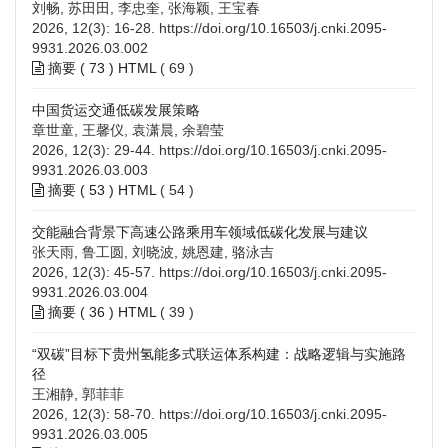
刘畅, 苏田田, 李忠奎, 张海颖, 王宝春
2026, 12(3): 16-28.
https://doi.org/10.16503/j.cnki.2095-
9931.2026.03.002
摘要 (
73
)
HTML
(
69
)
中国货运交通低碳发展策略
章世童, 王馨仪, 袁潇晨, 余碧莹
2026, 12(3): 29-44.
https://doi.org/10.16503/j.cnki.2095-
9931.2026.03.003
摘要 (
53
)
HTML
(
54
)
交能融合背景下高速公路乘用车领域低碳化发展与建议
张天雨, 鲁工圆, 刘晓波, 姚恩建, 骆泳吉
2026, 12(3): 45-57.
https://doi.org/10.16503/j.cnki.2095-
9931.2026.03.004
摘要 (
36
)
HTML
(
39
)
“双碳”目标下贵州氢能多式联运体系构建：战略逻辑与实施路
径
王湘静, 郭菲菲
2026, 12(3): 58-70.
https://doi.org/10.16503/j.cnki.2095-
9931.2026.03.005