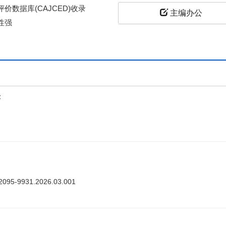
价数据库(CAJCED)收录
主编办公
性强
上
答
ki.2095-9931.2026.03.001