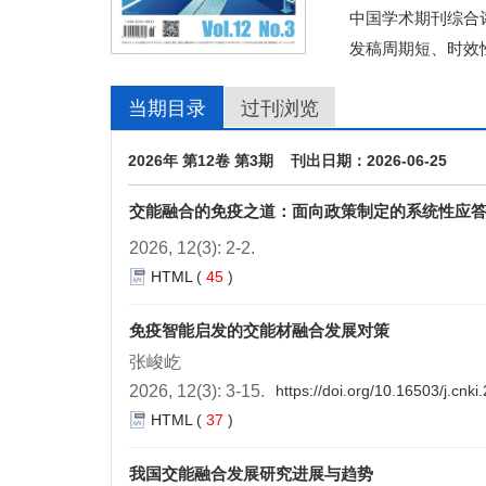
中国学术期刊综合评
发稿周期短、时效
当期目录
过刊浏览
2026年 第12卷 第3期 刊出日期：2026-06-25
交能融合的免疫之道：面向政策制定的系统性应
2026, 12(3): 2-2.
HTML
(
45
)
免疫智能启发的交能材融合发展对策
张峻屹
2026, 12(3): 3-15.
https://doi.org/10.16503/j.cn
HTML
(
37
)
我国交能融合发展研究进展与趋势