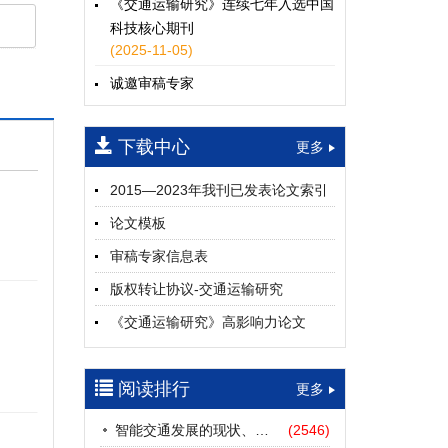
《交通运输研究》连续七年入选中国
科技核心期刊
(2025-11-05)
诚邀审稿专家
(2024-04-25)
下载中心
一期
更多
2015—2023年我刊已发表论文索引
论文模板
审稿专家信息表
版权转让协议-交通运输研究
《交通运输研究》高影响力论文
（2012—2022）
参考文献及常用法定计量单位样例
阅读排行
更多
中英文摘要撰写规范及样例
智能交通发展的现状、挑战与展望
(2546)