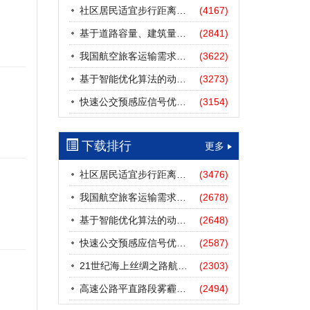
社区居民适宜步行距离阈值研究
(4167)
基于道路容量、建筑量、汽车保有量的拥堵指数敏感性分析
(2841)
我国航空旅客运输需求预测——基于计量经济学与系统动力学组合模型
(3622)
基于智能优化算法的动态路径诱导方法研究进展
(3273)
快速公交预感应信号优先协调控制策略
(3154)
下载排行
更多
社区居民适宜步行距离阈值研究
(3476)
我国航空旅客运输需求预测——基于计量经济学与系统动力学组合模型
(2678)
基于智能优化算法的动态路径诱导方法研究进展
(2648)
快速公交预感应信号优先协调控制策略
(2587)
21世纪海上丝绸之路航道安全探析
(2303)
高速公路平直路段雾霾天气下的IDM跟驰模型分析
(2494)