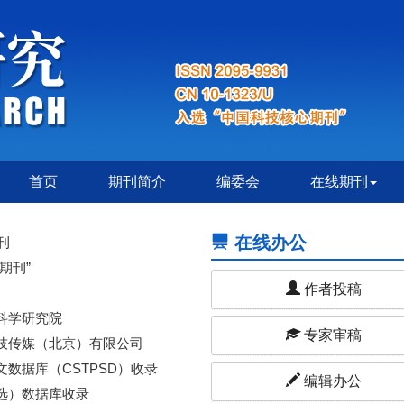
首页
期刊简介
编委会
在线期刊
在线办公
刊
期刊”
作者投稿
科学研究院
专家审稿
技传媒（北京）有限公司
数据库（CSTPSD）收录
编辑办公
选）数据库收录