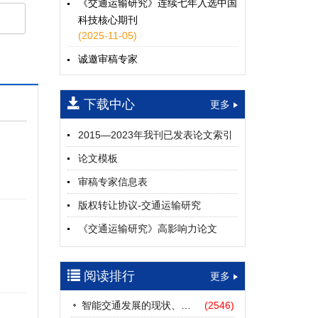
《交通运输研究》连续七年入选中国
科技核心期刊
(2025-11-05)
诚邀审稿专家
(2024-04-25)
下载中心
一期
更多
2015—2023年我刊已发表论文索引
论文模板
审稿专家信息表
版权转让协议-交通运输研究
《交通运输研究》高影响力论文
（2012—2022）
参考文献及常用法定计量单位样例
阅读排行
更多
中英文摘要撰写规范及样例
智能交通发展的现状、挑战与展望
(2546)