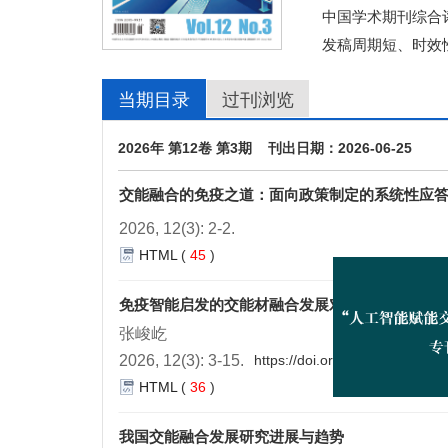
中国学术期刊综合评
发稿周期短、时效
当期目录
过刊浏览
2026年 第12卷 第3期 刊出日期：2026-06-25
交能融合的免疫之道：面向政策制定的系统性应
2026, 12(3): 2-2.
HTML
(
45
)
免疫智能启发的交能材融合发展对策
张峻屹
2026, 12(3): 3-15.
https://doi.org/10.16503/j.cn
HTML
(
36
)
我国交能融合发展研究进展与趋势