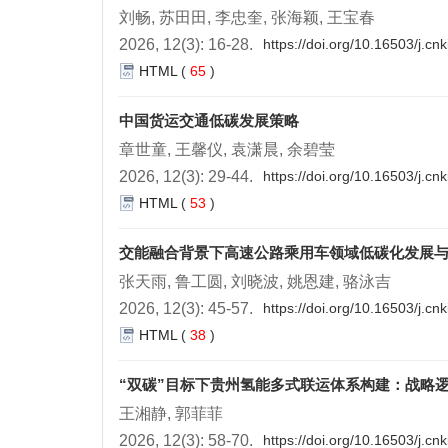
刘畅, 苏田田, 李忠奎, 张海颖, 王宝春
2026, 12(3): 16-28.
https://doi.org/10.16503/j.c
HTML
(
65
)
中国货运交通低碳发展策略
章世童, 王馨仪, 袁潇晨, 余碧莹
2026, 12(3): 29-44.
https://doi.org/10.16503/j.c
HTML
(
53
)
交能融合背景下高速公路乘用车领域低碳化发展
张天雨, 鲁工圆, 刘晓波, 姚恩建, 骆泳吉
2026, 12(3): 45-57.
https://doi.org/10.16503/j.c
HTML
(
38
)
“双碳”目标下贵州氢能多式联运体系构建：战略
王湘静, 郭菲菲
2026, 12(3): 58-70.
https://doi.org/10.16503/j.c