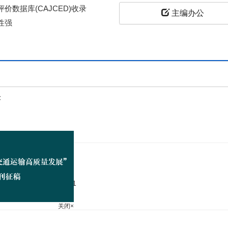
价数据库(CAJCED)收录
主编办公
性强
上
答
ki.2095-9931.2026.03.001
关闭×