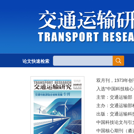
论文快速检索
双月刊，1973年创
入选“中国科技核心
主管：交通运输部
主办：交通运输部
出版：交通运输科
中国科技论文与引文
中国核心期刊（遴