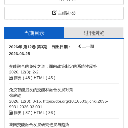
主编办公
当期目录
过刊浏览
上一期
2026年 第12卷 第3期 刊出日期：
2026-06-25
交能融合的免疫之道：面向政策制定的系统性应答
2026, 12(3): 2-2.
摘要 (
48
)
HTML
(
45
)
免疫智能启发的交能材融合发展对策
张峻屹
2026, 12(3): 3-15.
https://doi.org/10.16503/j.cnki.2095-
9931.2026.03.001
摘要 (
37
)
HTML
(
36
)
我国交能融合发展研究进展与趋势