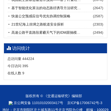
张海涛, 姚琛, 唐治豪, 谢明辉, 王元庆
2026, 12(3): 202-216.
https://doi.org/10.16503/j.cnki.2095-
基于智能优化算法的动态路径诱导方法研究进展
(2647)
9931.2026.03.016
摘要 (
20
)
HTML
(
18
)
快速公交预感应信号优先协调控制策略
(2587)
21世纪海上丝绸之路航道安全探析
(2303)
高速公路平直路段雾霾天气下的IDM跟驰模型分析
(2494)
访问统计
总访问量
444224
今日访问
395
在线人数
9
版权所有 © 《交通运输研究》编辑部
京公网安备 11010102003417号
京ICP备17006742号-3
地址：北京市朝阳区北土城东路11号北京书院办公楼 邮编：100029