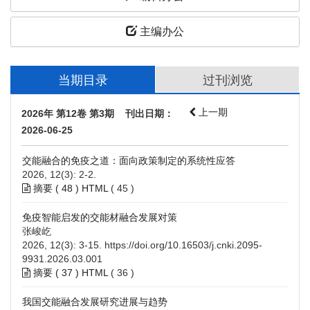
主编办公
当期目录
过刊浏览
上一期
2026年 第12卷 第3期 刊出日期：
2026-06-25
交能融合的免疫之道：面向政策制定的系统性应答
2026, 12(3): 2-2.
摘要 (
48
)
HTML
(
45
)
免疫智能启发的交能材融合发展对策
张峻屹
2026, 12(3): 3-15.
https://doi.org/10.16503/j.cnki.2095-
9931.2026.03.001
摘要 (
37
)
HTML
(
36
)
我国交能融合发展研究进展与趋势