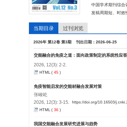
中国学术期刊综合评
发稿周期短、时效
当期目录
过刊浏览
2026年 第12卷 第3期 刊出日期：2026-06-25
交能融合的免疫之道：面向政策制定的系统性应
2026, 12(3): 2-2.
HTML
(
45
)
免疫智能启发的交能材融合发展对策
张峻屹
2026, 12(3): 3-15.
https://doi.org/10.16503/j.cn
HTML
(
36
)
我国交能融合发展研究进展与趋势