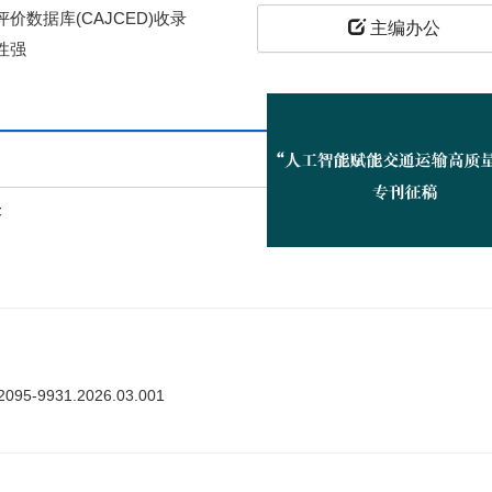
价数据库(CAJCED)收录
主编办公
性强
上
答
ki.2095-9931.2026.03.001