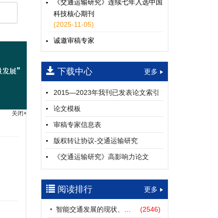
《交通运输研究》连续七年入选中国
科技核心期刊
(2025-11-05)
诚邀审稿专家
(2024-04-25)
下载中心
一期
更多
2015—2023年我刊已发表论文索引
论文模板
审稿专家信息表
关闭×
版权转让协议-交通运输研究
《交通运输研究》高影响力论文
（2012—2022）
参考文献及常用法定计量单位样例
阅读排行
更多
中英文摘要撰写规范及样例
智能交通发展的现状、挑战与展望
(2546)