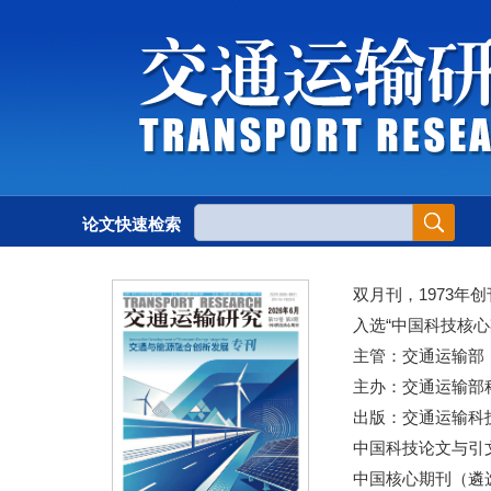
论文快速检索
双月刊，1973年创
入选“中国科技核心
主管：交通运输部
主办：交通运输部
出版：交通运输科
中国科技论文与引文
中国核心期刊（遴