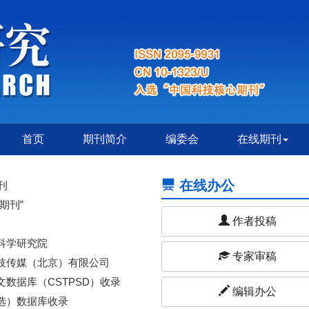
首页
期刊简介
编委会
在线期刊
在线办公
刊
期刊”
作者投稿
科学研究院
专家审稿
技传媒（北京）有限公司
数据库（CSTPSD）收录
编辑办公
选）数据库收录