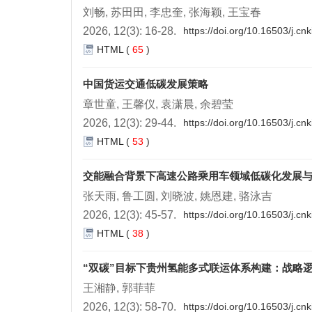
刘畅, 苏田田, 李忠奎, 张海颖, 王宝春
2026, 12(3): 16-28.
https://doi.org/10.16503/j.c
HTML
(
65
)
中国货运交通低碳发展策略
章世童, 王馨仪, 袁潇晨, 余碧莹
2026, 12(3): 29-44.
https://doi.org/10.16503/j.c
HTML
(
53
)
交能融合背景下高速公路乘用车领域低碳化发展
张天雨, 鲁工圆, 刘晓波, 姚恩建, 骆泳吉
2026, 12(3): 45-57.
https://doi.org/10.16503/j.c
HTML
(
38
)
“双碳”目标下贵州氢能多式联运体系构建：战略
王湘静, 郭菲菲
2026, 12(3): 58-70.
https://doi.org/10.16503/j.c