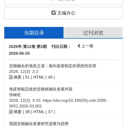
主编办公
当期目录
过刊浏览
上一期
2026年 第12卷 第3期 刊出日期：
2026-06-25
交能融合的免疫之道：面向政策制定的系统性应答
2026, 12(3): 2-2.
摘要 (
51
)
HTML
(
48
)
免疫智能启发的交能材融合发展对策
张峻屹
2026, 12(3): 3-15.
https://doi.org/10.16503/j.cnki.2095-
9931.2026.03.001
摘要 (
38
)
HTML
(
37
)
我国交能融合发展研究进展与趋势