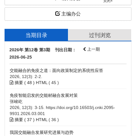
关闭×
主编办公
当期目录
过刊浏览
上一期
2026年 第12卷 第3期 刊出日期：
2026-06-25
交能融合的免疫之道：面向政策制定的系统性应答
2026, 12(3): 2-2.
摘要 (
48
)
HTML
(
45
)
免疫智能启发的交能材融合发展对策
张峻屹
2026, 12(3): 3-15.
https://doi.org/10.16503/j.cnki.2095-
9931.2026.03.001
摘要 (
37
)
HTML
(
36
)
我国交能融合发展研究进展与趋势