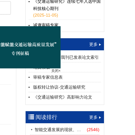
《交通运输研究》连续七年入选中国
科技核心期刊
(2025-11-05)
诚邀审稿专家
(2024-04-25)
下载中心
一期
更多
2015—2023年我刊已发表论文索引
关闭×
论文模板
审稿专家信息表
版权转让协议-交通运输研究
《交通运输研究》高影响力论文
（2012—2022）
参考文献及常用法定计量单位样例
阅读排行
更多
中英文摘要撰写规范及样例
智能交通发展的现状、挑战与展望
(2546)