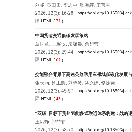
刘畅, 苏田田, 李忠奎, 张海颖, 王宝春
2026, 12(3): 16-28.
https://doi.org/10.16503/j.c
HTML
(
71
)
中国货运交通低碳发展策略
章世童, 王馨仪, 袁潇晨, 余碧莹
2026, 12(3): 29-44.
https://doi.org/10.16503/j.c
HTML
(
61
)
交能融合背景下高速公路乘用车领域低碳化发展
张天雨, 鲁工圆, 刘晓波, 姚恩建, 骆泳吉
2026, 12(3): 45-57.
https://doi.org/10.16503/j.c
HTML
(
43
)
“双碳”目标下贵州氢能多式联运体系构建：战略
王湘静, 郭菲菲
2026, 12(3): 58-70.
https://doi.org/10.16503/j.c