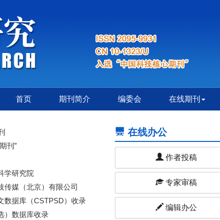
首页
期刊简介
编委会
在线期刊
在线办公
刊
期刊”
作者投稿
科学研究院
专家审稿
技传媒（北京）有限公司
数据库（CSTPSD）收录
编辑办公
选）数据库收录