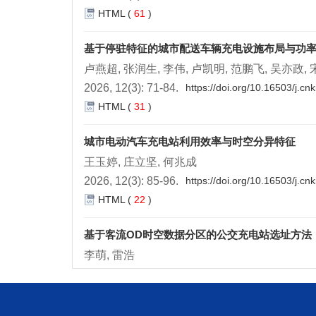
HTML
(
61
)
基于停驻特征的城市配送车辆充电设施布局与功
卢燕超, 张润生, 李伟, 卢凯明, 范鹏飞, 吴亦政,
2026, 12(3): 71-84.
https://doi.org/10.16503/j.c
HTML
(
31
)
城市电动汽车充电站利用效率与时空分异特征
王玉婷, 庄立坚, 何兆成
2026, 12(3): 85-96.
https://doi.org/10.16503/j.c
HTML
(
22
)
基于客流OD时空数据分区的公交充电站选址方法
李萌, 雷浩
2026, 12(3): 97-108.
https://doi.org/10.16503/j.
HTML
(
39
)