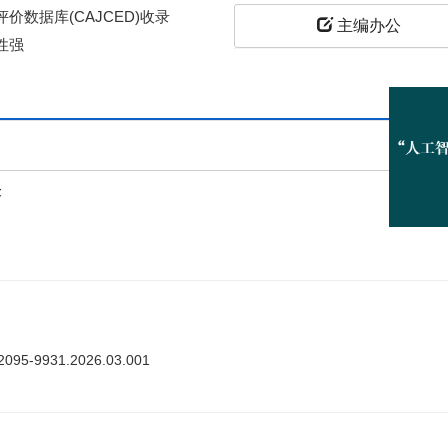
价数据库(CAJCED)收录
主编办公
性强
上
答
ki.2095-9931.2026.03.001