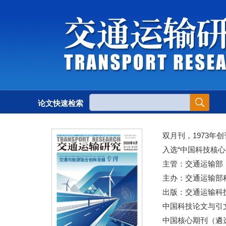
论文快速检索
双月刊，1973年创
入选“中国科技核心
主管：交通运输部
主办：交通运输部
出版：交通运输科
中国科技论文与引文
中国核心期刊（遴