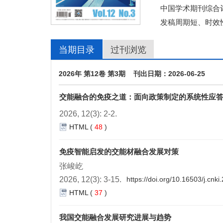
中国学术期刊综合评
发稿周期短、时效
当期目录
过刊浏览
2026年 第12卷 第3期 刊出日期：2026-06-25
交能融合的免疫之道：面向政策制定的系统性应
2026, 12(3): 2-2.
HTML
(
48
)
免疫智能启发的交能材融合发展对策
张峻屹
2026, 12(3): 3-15.
https://doi.org/10.16503/j.cn
HTML
(
37
)
我国交能融合发展研究进展与趋势