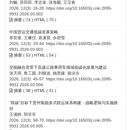
刘畅, 苏田田, 李忠奎, 张海颖, 王宝春
2026, 12(3): 16-28.
https://doi.org/10.16503/j.cnki.2095-
9931.2026.03.002
摘要 (
74
)
HTML
(
70
)
中国货运交通低碳发展策略
章世童, 王馨仪, 袁潇晨, 余碧莹
2026, 12(3): 29-44.
https://doi.org/10.16503/j.cnki.2095-
9931.2026.03.003
摘要 (
53
)
HTML
(
54
)
交能融合背景下高速公路乘用车领域低碳化发展与建议
张天雨, 鲁工圆, 刘晓波, 姚恩建, 骆泳吉
2026, 12(3): 45-57.
https://doi.org/10.16503/j.cnki.2095-
9931.2026.03.004
摘要 (
38
)
HTML
(
41
)
“双碳”目标下贵州氢能多式联运体系构建：战略逻辑与实施路
径
王湘静, 郭菲菲
2026, 12(3): 58-70.
https://doi.org/10.16503/j.cnki.2095-
9931.2026.03.005