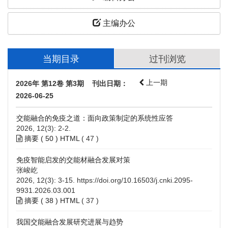
主编办公
当期目录
过刊浏览
上一期
2026年 第12卷 第3期 刊出日期：
2026-06-25
交能融合的免疫之道：面向政策制定的系统性应答
2026, 12(3): 2-2.
摘要 (
50
)
HTML
(
47
)
免疫智能启发的交能材融合发展对策
张峻屹
2026, 12(3): 3-15.
https://doi.org/10.16503/j.cnki.2095-
9931.2026.03.001
摘要 (
38
)
HTML
(
37
)
我国交能融合发展研究进展与趋势