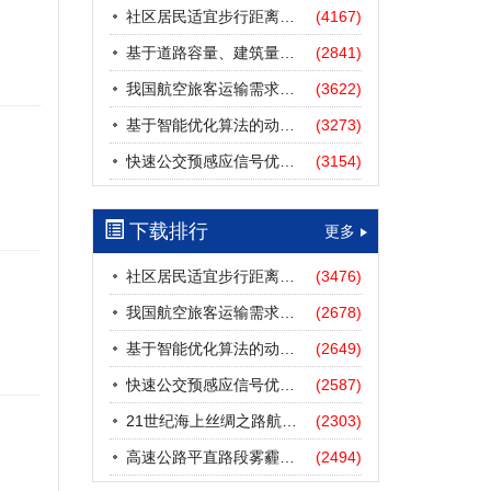
社区居民适宜步行距离阈值研究
(4167)
基于道路容量、建筑量、汽车保有量的拥堵指数敏感性分析
(2841)
我国航空旅客运输需求预测——基于计量经济学与系统动力学组合模型
(3622)
基于智能优化算法的动态路径诱导方法研究进展
(3273)
快速公交预感应信号优先协调控制策略
(3154)
下载排行
更多
社区居民适宜步行距离阈值研究
(3476)
我国航空旅客运输需求预测——基于计量经济学与系统动力学组合模型
(2678)
基于智能优化算法的动态路径诱导方法研究进展
(2649)
快速公交预感应信号优先协调控制策略
(2587)
21世纪海上丝绸之路航道安全探析
(2303)
高速公路平直路段雾霾天气下的IDM跟驰模型分析
(2494)