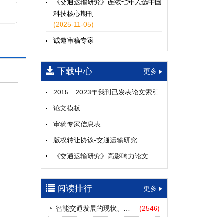
《交通运输研究》连续七年入选中国
科技核心期刊
(2025-11-05)
诚邀审稿专家
(2024-04-25)
下载中心
一期
更多
2015—2023年我刊已发表论文索引
论文模板
审稿专家信息表
版权转让协议-交通运输研究
《交通运输研究》高影响力论文
（2012—2022）
参考文献及常用法定计量单位样例
阅读排行
更多
中英文摘要撰写规范及样例
智能交通发展的现状、挑战与展望
(2546)