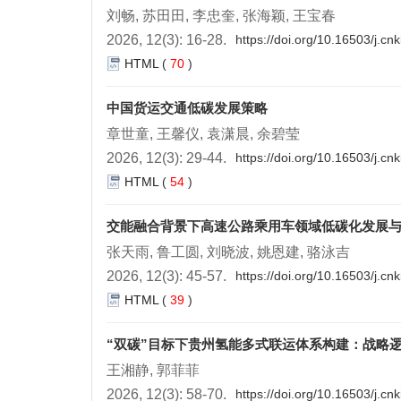
刘畅, 苏田田, 李忠奎, 张海颖, 王宝春
2026, 12(3): 16-28.
https://doi.org/10.16503/j.c
HTML
(
70
)
中国货运交通低碳发展策略
章世童, 王馨仪, 袁潇晨, 余碧莹
2026, 12(3): 29-44.
https://doi.org/10.16503/j.c
HTML
(
54
)
交能融合背景下高速公路乘用车领域低碳化发展
张天雨, 鲁工圆, 刘晓波, 姚恩建, 骆泳吉
2026, 12(3): 45-57.
https://doi.org/10.16503/j.c
HTML
(
39
)
“双碳”目标下贵州氢能多式联运体系构建：战略
王湘静, 郭菲菲
2026, 12(3): 58-70.
https://doi.org/10.16503/j.c