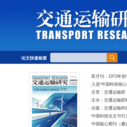
论文快速检索
双月刊，1973年创
入选“中国科技核心
主管：交通运输部
主办：交通运输部
出版：交通运输科
中国科技论文与引文
中国核心期刊（遴