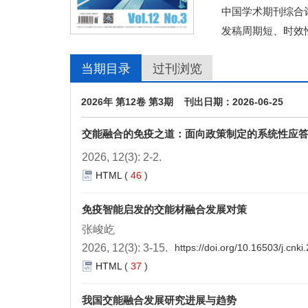
中国学术期刊综合评
发稿周期短、时效
当期目录
过刊浏览
2026年 第12卷 第3期 刊出日期：2026-06-25
交能融合的免疫之道：面向政策制定的系统性应
2026, 12(3): 2-2.
HTML
(
46
)
免疫智能启发的交能材融合发展对策
张峻屹
2026, 12(3): 3-15.
https://doi.org/10.16503/j.cn
HTML
(
37
)
我国交能融合发展研究进展与趋势