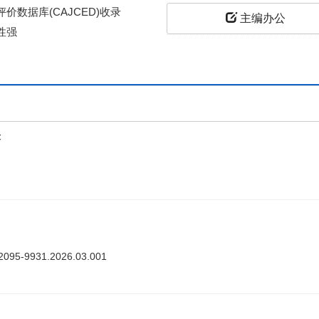
价数据库(CAJCED)收录
主编办公
性强
上
答
ki.2095-9931.2026.03.001