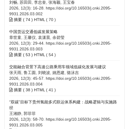
刘畅, 苏田田, 李忠奎, 张海颖, 王宝春
2026, 12(3): 16-28.
https://doi.org/10.16503/j.cnki.2095-
9931.2026.03.002
摘要 (
74
)
HTML
(
70
)
中国货运交通低碳发展策略
章世童, 王馨仪, 袁潇晨, 余碧莹
2026, 12(3): 29-44.
https://doi.org/10.16503/j.cnki.2095-
9931.2026.03.003
摘要 (
53
)
HTML
(
54
)
交能融合背景下高速公路乘用车领域低碳化发展与建议
张天雨, 鲁工圆, 刘晓波, 姚恩建, 骆泳吉
2026, 12(3): 45-57.
https://doi.org/10.16503/j.cnki.2095-
9931.2026.03.004
摘要 (
38
)
HTML
(
41
)
“双碳”目标下贵州氢能多式联运体系构建：战略逻辑与实施路
径
王湘静, 郭菲菲
2026, 12(3): 58-70.
https://doi.org/10.16503/j.cnki.2095-
9931.2026.03.005