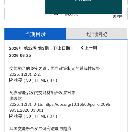
主编办公
关闭×
当期目录
过刊浏览
上一期
2026年 第12卷 第3期 刊出日期：
2026-06-25
交能融合的免疫之道：面向政策制定的系统性应答
2026, 12(3): 2-2.
摘要 (
50
)
HTML
(
47
)
免疫智能启发的交能材融合发展对策
张峻屹
2026, 12(3): 3-15.
https://doi.org/10.16503/j.cnki.2095-
9931.2026.03.001
摘要 (
38
)
HTML
(
37
)
我国交能融合发展研究进展与趋势