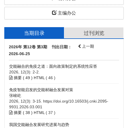
主编办公
当期目录
过刊浏览
上一期
2026年 第12卷 第3期 刊出日期：
2026-06-25
交能融合的免疫之道：面向政策制定的系统性应答
2026, 12(3): 2-2.
摘要 (
49
)
HTML
(
46
)
免疫智能启发的交能材融合发展对策
张峻屹
2026, 12(3): 3-15.
https://doi.org/10.16503/j.cnki.2095-
9931.2026.03.001
摘要 (
38
)
HTML
(
37
)
我国交能融合发展研究进展与趋势