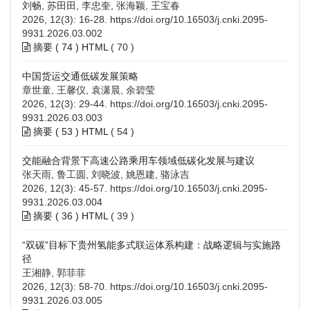
刘畅, 苏田田, 李忠奎, 张海颖, 王宝春
2026, 12(3): 16-28.
https://doi.org/10.16503/j.cnki.2095-
9931.2026.03.002
摘要 (
74
)
HTML
(
70
)
中国货运交通低碳发展策略
章世童, 王馨仪, 袁潇晨, 余碧莹
2026, 12(3): 29-44.
https://doi.org/10.16503/j.cnki.2095-
9931.2026.03.003
摘要 (
53
)
HTML
(
54
)
交能融合背景下高速公路乘用车领域低碳化发展与建议
张天雨, 鲁工圆, 刘晓波, 姚恩建, 骆泳吉
2026, 12(3): 45-57.
https://doi.org/10.16503/j.cnki.2095-
9931.2026.03.004
摘要 (
36
)
HTML
(
39
)
“双碳”目标下贵州氢能多式联运体系构建：战略逻辑与实施路
径
王湘静, 郭菲菲
2026, 12(3): 58-70.
https://doi.org/10.16503/j.cnki.2095-
9931.2026.03.005