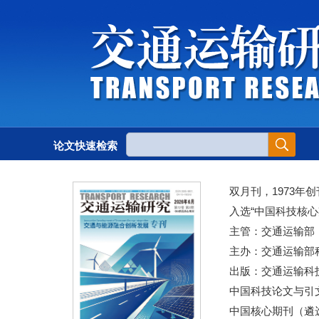
论文快速检索
双月刊，1973年创
入选“中国科技核心
主管：交通运输部
主办：交通运输部
出版：交通运输科
中国科技论文与引文
中国核心期刊（遴