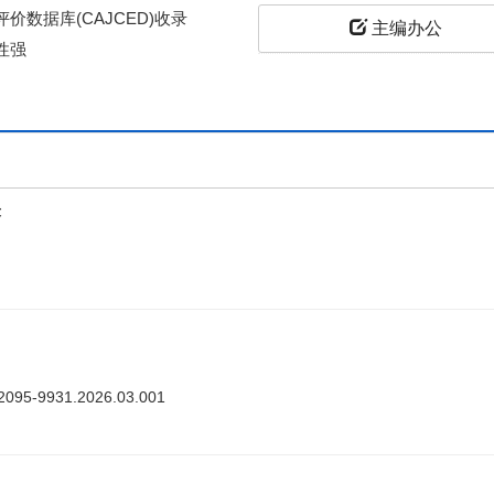
价数据库(CAJCED)收录
主编办公
性强
上
答
ki.2095-9931.2026.03.001