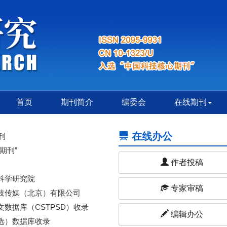
首页
期刊简介
编委会
在线期刊
在线办公
刊
期刊”
作者投稿
科学研究院
专家审稿
技传媒（北京）有限公司
数据库（CSTPSD）收录
编辑办公
选）数据库收录