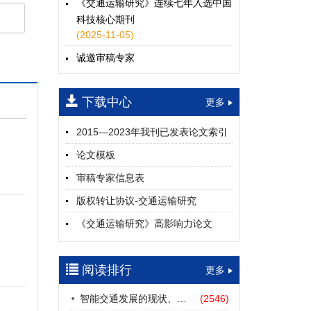
《交通运输研究》连续七年入选中国
科技核心期刊
(2025-11-05)
诚邀审稿专家
(2024-04-25)
下载中心
一期
更多
2015—2023年我刊已发表论文索引
论文模板
审稿专家信息表
版权转让协议-交通运输研究
《交通运输研究》高影响力论文
（2012—2022）
参考文献及常用法定计量单位样例
阅读排行
更多
中英文摘要撰写规范及样例
智能交通发展的现状、挑战与展望
(2546)