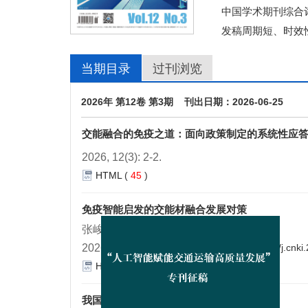
中国学术期刊综合评
发稿周期短、时效
当期目录
过刊浏览
2026年 第12卷 第3期 刊出日期：2026-06-25
交能融合的免疫之道：面向政策制定的系统性应
2026, 12(3): 2-2.
HTML
(
45
)
免疫智能启发的交能材融合发展对策
张峻屹
2026, 12(3): 3-15.
https://doi.org/10.16503/j.cn
HTML
(
36
)
我国交能融合发展研究进展与趋势