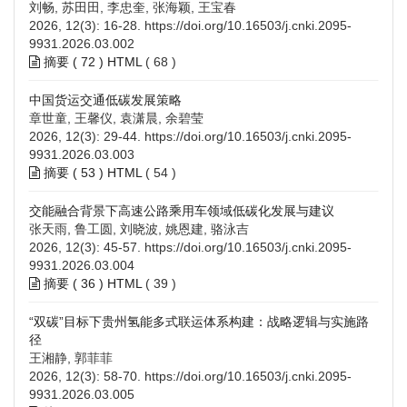
刘畅, 苏田田, 李忠奎, 张海颖, 王宝春
2026, 12(3): 16-28.
https://doi.org/10.16503/j.cnki.2095-
9931.2026.03.002
摘要 (
72
)
HTML
(
68
)
中国货运交通低碳发展策略
章世童, 王馨仪, 袁潇晨, 余碧莹
2026, 12(3): 29-44.
https://doi.org/10.16503/j.cnki.2095-
9931.2026.03.003
摘要 (
53
)
HTML
(
54
)
交能融合背景下高速公路乘用车领域低碳化发展与建议
张天雨, 鲁工圆, 刘晓波, 姚恩建, 骆泳吉
2026, 12(3): 45-57.
https://doi.org/10.16503/j.cnki.2095-
9931.2026.03.004
摘要 (
36
)
HTML
(
39
)
“双碳”目标下贵州氢能多式联运体系构建：战略逻辑与实施路
径
王湘静, 郭菲菲
2026, 12(3): 58-70.
https://doi.org/10.16503/j.cnki.2095-
9931.2026.03.005