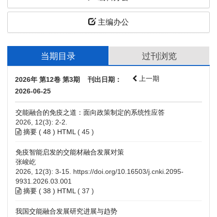
主编办公
当期目录
过刊浏览
上一期
2026年 第12卷 第3期 刊出日期：
2026-06-25
交能融合的免疫之道：面向政策制定的系统性应答
2026, 12(3): 2-2.
摘要 (
48
)
HTML
(
45
)
免疫智能启发的交能材融合发展对策
张峻屹
2026, 12(3): 3-15.
https://doi.org/10.16503/j.cnki.2095-
9931.2026.03.001
摘要 (
38
)
HTML
(
37
)
我国交能融合发展研究进展与趋势