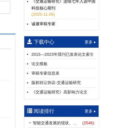
《交通运输研究》连续七年入选中国
科技核心期刊
(2025-11-05)
诚邀审稿专家
(2024-04-25)
下载中心
一期
更多
2015—2023年我刊已发表论文索引
论文模板
审稿专家信息表
版权转让协议-交通运输研究
《交通运输研究》高影响力论文
（2012—2022）
参考文献及常用法定计量单位样例
阅读排行
更多
中英文摘要撰写规范及样例
智能交通发展的现状、挑战与展望
(2546)