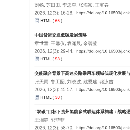
关闭×
刘畅, 苏田田, 李忠奎, 张海颖, 王宝春
2026, 12(3): 16-28.
https://doi.org/10.16503/j.c
HTML
(
65
)
中国货运交通低碳发展策略
章世童, 王馨仪, 袁潇晨, 余碧莹
2026, 12(3): 29-44.
https://doi.org/10.16503/j.c
HTML
(
53
)
交能融合背景下高速公路乘用车领域低碳化发展
张天雨, 鲁工圆, 刘晓波, 姚恩建, 骆泳吉
2026, 12(3): 45-57.
https://doi.org/10.16503/j.c
HTML
(
38
)
“双碳”目标下贵州氢能多式联运体系构建：战略
王湘静, 郭菲菲
2026, 12(3): 58-70.
https://doi.org/10.16503/j.c