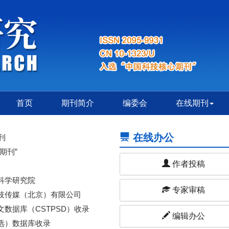
首页
期刊简介
编委会
在线期刊
在线办公
刊
期刊”
作者投稿
科学研究院
专家审稿
技传媒（北京）有限公司
数据库（CSTPSD）收录
编辑办公
选）数据库收录