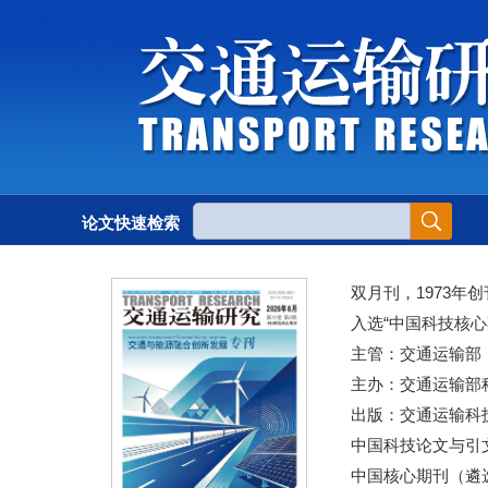
论文快速检索
双月刊，1973年创
入选“中国科技核心
主管：交通运输部
主办：交通运输部
出版：交通运输科
中国科技论文与引文
中国核心期刊（遴