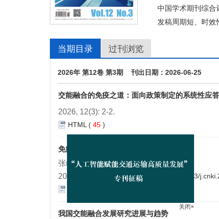
中国学术期刊综合评
发稿周期短、时效
当期目录
过刊浏览
2026年 第12卷 第3期 刊出日期：2026-06-25
交能融合的免疫之道：面向政策制定的系统性应
2026, 12(3): 2-2.
HTML
(
45
)
免疫智能启发的交能材融合发展对策
张峻屹
2026, 12(3): 3-15.
https://doi.org/10.16503/j.cn
HTML
(
36
)
我国交能融合发展研究进展与趋势