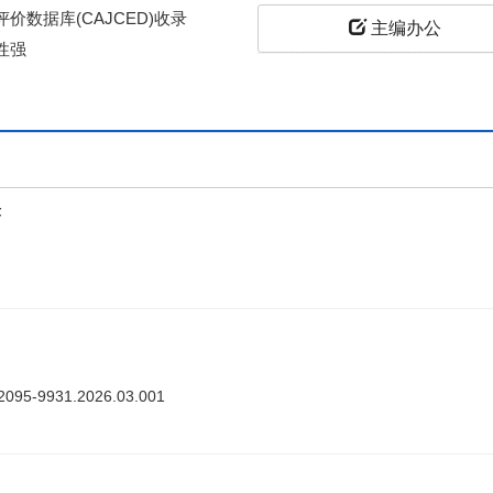
价数据库(CAJCED)收录
主编办公
性强
上
答
ki.2095-9931.2026.03.001