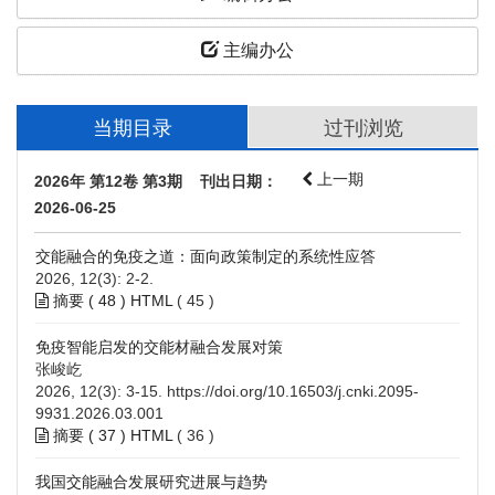
主编办公
当期目录
过刊浏览
上一期
2026年 第12卷 第3期 刊出日期：
2026-06-25
交能融合的免疫之道：面向政策制定的系统性应答
2026, 12(3): 2-2.
摘要 (
48
)
HTML
(
45
)
免疫智能启发的交能材融合发展对策
张峻屹
2026, 12(3): 3-15.
https://doi.org/10.16503/j.cnki.2095-
9931.2026.03.001
摘要 (
37
)
HTML
(
36
)
我国交能融合发展研究进展与趋势