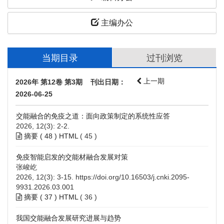
主编办公
当期目录
过刊浏览
上一期
2026年 第12卷 第3期 刊出日期：
2026-06-25
交能融合的免疫之道：面向政策制定的系统性应答
2026, 12(3): 2-2.
摘要 (
48
)
HTML
(
45
)
免疫智能启发的交能材融合发展对策
张峻屹
2026, 12(3): 3-15.
https://doi.org/10.16503/j.cnki.2095-
9931.2026.03.001
摘要 (
37
)
HTML
(
36
)
我国交能融合发展研究进展与趋势