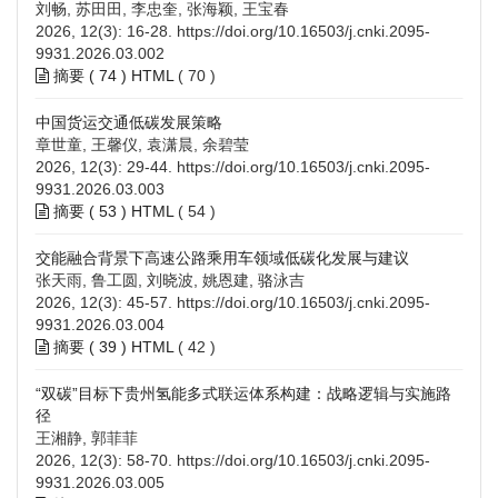
刘畅, 苏田田, 李忠奎, 张海颖, 王宝春
2026, 12(3): 16-28.
https://doi.org/10.16503/j.cnki.2095-
9931.2026.03.002
摘要 (
74
)
HTML
(
70
)
中国货运交通低碳发展策略
章世童, 王馨仪, 袁潇晨, 余碧莹
2026, 12(3): 29-44.
https://doi.org/10.16503/j.cnki.2095-
9931.2026.03.003
摘要 (
53
)
HTML
(
54
)
交能融合背景下高速公路乘用车领域低碳化发展与建议
张天雨, 鲁工圆, 刘晓波, 姚恩建, 骆泳吉
2026, 12(3): 45-57.
https://doi.org/10.16503/j.cnki.2095-
9931.2026.03.004
摘要 (
39
)
HTML
(
42
)
“双碳”目标下贵州氢能多式联运体系构建：战略逻辑与实施路
径
王湘静, 郭菲菲
2026, 12(3): 58-70.
https://doi.org/10.16503/j.cnki.2095-
9931.2026.03.005