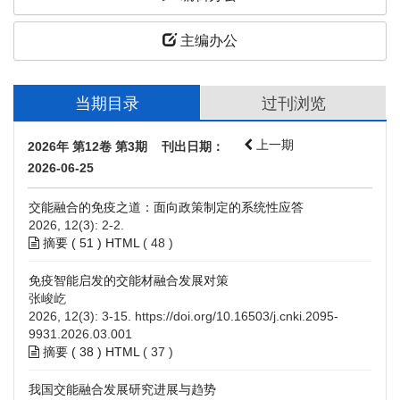
主编办公
当期目录
过刊浏览
上一期
2026年 第12卷 第3期 刊出日期：
2026-06-25
交能融合的免疫之道：面向政策制定的系统性应答
2026, 12(3): 2-2.
摘要 (
51
)
HTML
(
48
)
免疫智能启发的交能材融合发展对策
张峻屹
2026, 12(3): 3-15.
https://doi.org/10.16503/j.cnki.2095-
9931.2026.03.001
摘要 (
38
)
HTML
(
37
)
我国交能融合发展研究进展与趋势