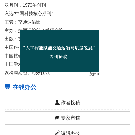
双月刊，1973年创刊
入选“中国科技核心期刊”
主管：交通运输部
主办：交通运输部科学研究院
出版：交通运输科技传媒（北京）有限公司
中国科技论文与引文数据库（CSTPSD）收录
中国核心期刊（遴选）数据库收录
中国学术期刊综合评价数据库(CAJCED)收录
关闭×
发稿周期短、时效性强
在线办公
作者投稿
专家审稿
编辑办公